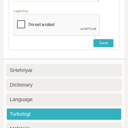
captcha:
SHehriyar
Dictionary
Language
Turkologi