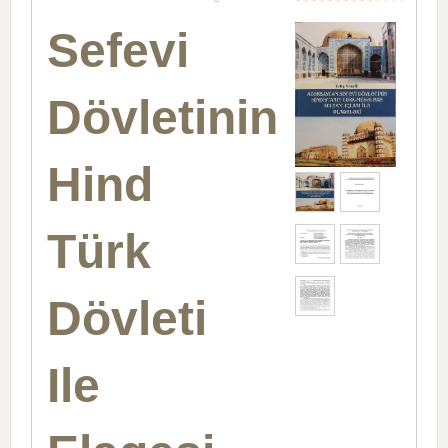
Sefevi
Dövletinin
Hind
Türk
Dövleti
Ile