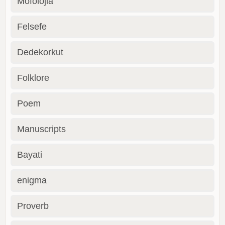
Mofolojia
Felsefe
Dedekorkut
Folklore
Poem
Manuscripts
Bayati
enigma
Proverb