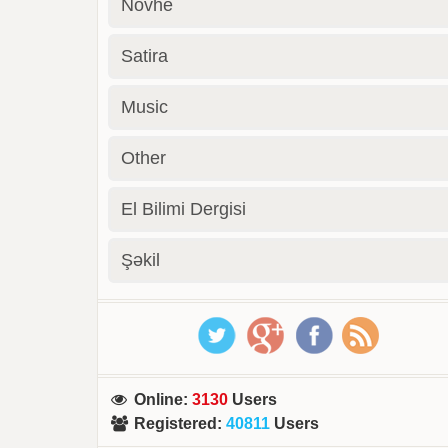
Novhe
Satira
Music
Other
El Bilimi Dergisi
Şəkil
Online
:
3130
Users
Registered
:
40811
Users