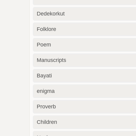
Dedekorkut
Folklore
Poem
Manuscripts
Bayati
enigma
Proverb
Children