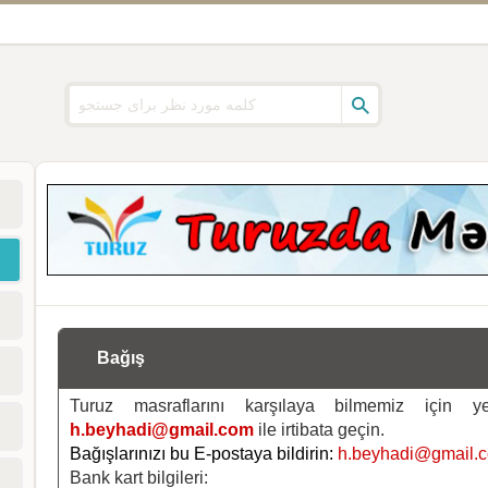
Bağış
Turuz masraflarını karşılaya bilmemiz için 
h.beyhadi@gmail.com
ile irtibata geçin.
Bağışlarınızı bu E-postaya bildirin:
h.beyhadi@gmail.
Bank kart bilgileri: