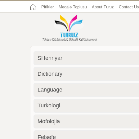
Pitiklər
Məqalə Toplusu
About Turuz
Contact Us
SHehriyar
Dictionary
Language
Turkologi
Mofolojia
Felsefe