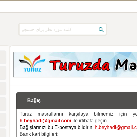
Bağış
Turuz masraflarını karşılaya bilmemiz için 
h.beyhadi@gmail.com
ile irtibata geçin.
Bağışlarınızı bu E-postaya bildirin:
h.beyhadi@gmail.
Bank kart bilgileri: