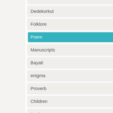
Dedekorkut
Folklore
Poem
Manuscripts
Bayati
enigma
Proverb
Children