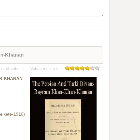
an-Khanan
er of votes
1
Voting results
5
AN-KHANAN
elkete-1910)