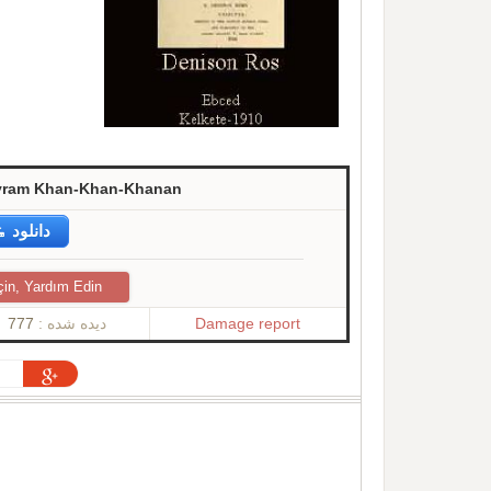
ayram Khan-Khan-Khanan
دانلود
çin, Yardım Edin
777
دیده شده :
Damage report