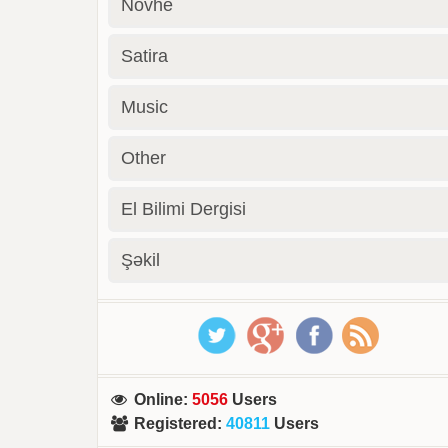
Novhe
Satira
Music
Other
El Bilimi Dergisi
Şəkil
Online
:
5056
Users
Registered
:
40811
Users