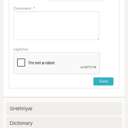
Comment :*
captcha:
SHehriyar
Dictionary