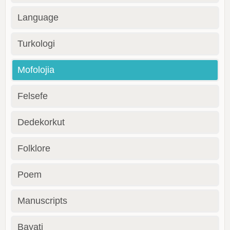
Language
Turkologi
Mofolojia
Felsefe
Dedekorkut
Folklore
Poem
Manuscripts
Bayati