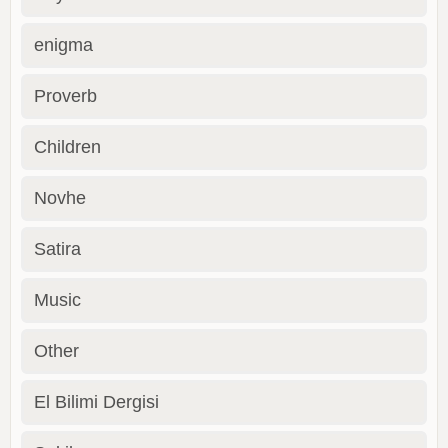
enigma
Proverb
Children
Novhe
Satira
Music
Other
El Bilimi Dergisi