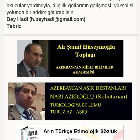
oxucular yardımıyla, dilçilik qollarının gəlişməsi, yüksəlişi
yolunda bir addım götürəbilsin.
Bey Hadi (
h.beyhadi@gmail.com
)
Təbriz