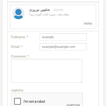
شاهپور نوروزی
2016/3/5
سلام نئجه ، سیزه کتاب گونده ریم؟
replay
Fullname :*
Email :*
Comment :*
captcha: