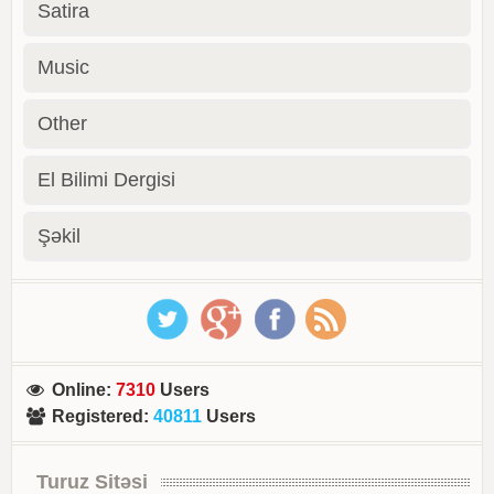
Satira
Music
Other
El Bilimi Dergisi
Şəkil
Online
:
7310
Users
Registered
:
40811
Users
Turuz Sitəsi