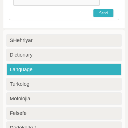
SHehriyar
Dictionary
Language
Turkologi
Mofolojia
Felsefe
Dedekorkut