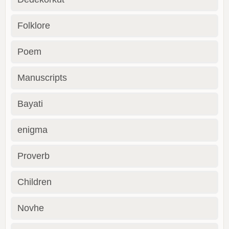
Folklore
Poem
Manuscripts
Bayati
enigma
Proverb
Children
Novhe