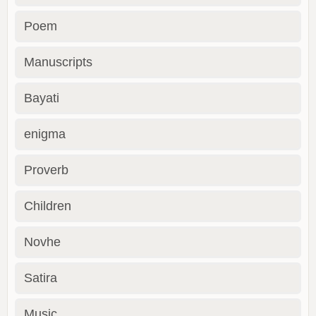
Poem
Manuscripts
Bayati
enigma
Proverb
Children
Novhe
Satira
Music