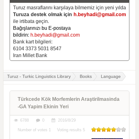
Turuz masraflarını karşılaya bilmemiz için yeni yılda
Turuza destek olmak için
h.beyhadi@gmail.com
ile irtibata geçin.
Bağışlarınızı bu E-postaya
bildirin:
h.beyhadi@gmail.com
Bank kart bilgileri:
6104 3373 5031 8547
Iran Millet Bank
Turuz - Turkic Linguistics Library
Books
Language
Türkcede Kök Morfemlerin Araştirilmasinda
-GA Yapim Ekinin Yeri
6788
0
2016/8/29
Number of votes
1
Voting results
5