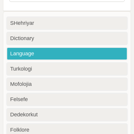
SHehriyar
Dictionary
Language
Turkologi
Mofolojia
Felsefe
Dedekorkut
Folklore