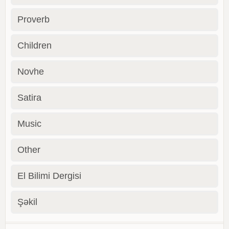
Proverb
Children
Novhe
Satira
Music
Other
El Bilimi Dergisi
Şəkil