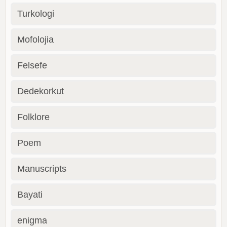
Turkologi
Mofolojia
Felsefe
Dedekorkut
Folklore
Poem
Manuscripts
Bayati
enigma