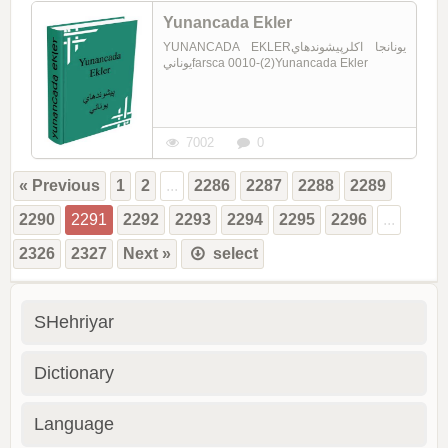
Yunancada Ekler
YUNANCADA EKLERيونانجا اكلرپيشوندهاي
يونانيfarsca 0010-(2)Yunancada Ekler
7002
0
« Previous
1
2
...
2286
2287
2288
2289
2290
2291
2292
2293
2294
2295
2296
...
2326
2327
Next »
select
SHehriyar
Dictionary
Language