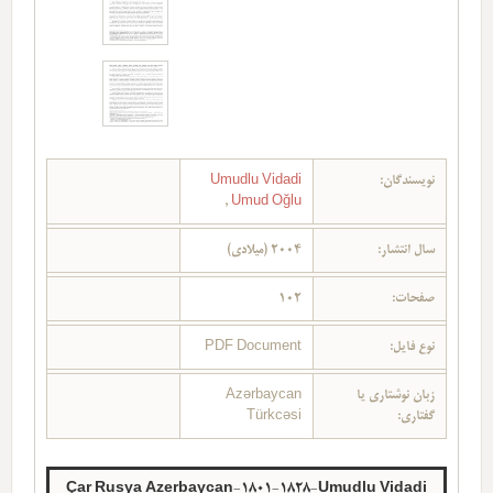
نویسندگان:
Umudlu Vidadi
,
Umud Oğlu
سال انتشار:
2004 (میلادی)
صفحات:
102
نوع فایل:
PDF Document
زبان نوشتاری یا
Azərbaycan
گفتاری:
Türkcəsi
Çar Rusya Azerbaycan-1801-1828-Umudlu Vidadi