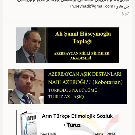
بئی هادی (
h.beyhadi@gmail.com
)
تبریز