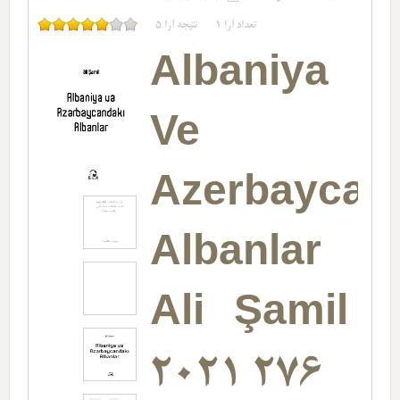
تعداد آرا
1
نتیجه آرا
5
Albaniya
Ve
Azerbaycan
Albanlar
Ali Şamil
2021 276