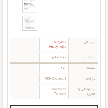
نویسندگان:
Ali Şamil
,
Hüseyinoğlu
سال انتشار:
2021 (میلادی)
صفحات:
276
نوع فایل:
PDF Document
زبان نوشتاری یا
Azərbaycan
گفتاری:
Türkcəsi