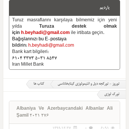
یاردیم
Turuz masraflarını karşılaya bilmemiz için yeni
yılda
Turuza destek olmak
için
h.beyhadi@gmail.com
ile irtibata geçin.
Bağışlarınızı bu E-postaya
bildirin:
h.beyhadi@gmail.com
Bank kart bilgileri:
6104 3373 5031 8547
Iran Millet Bank
توروز - تورکجه دیل و ائتیمولوژی کیتابخاناسی
کتاب ها
تورک لوژی
Albaniya Ve Azerbaycandaki Albanlar Ali
Şamil 2021 276
1399/12/27
0
6091