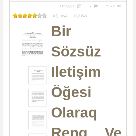
1399/5/5
0
3606
تعداد آرا
1
نتیجه آرا
5
Bir
Sözsüz
Iletişim
Öğesi
Olaraq
Reng Ve