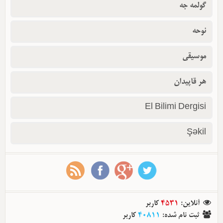
گولمه جه
نوحه
موسیقی
هر قاپیدان
El Bilimi Dergisi
Şəkil
آنلاین
:
4531
کاربر
ثبت نام شده
:
40811
کاربر