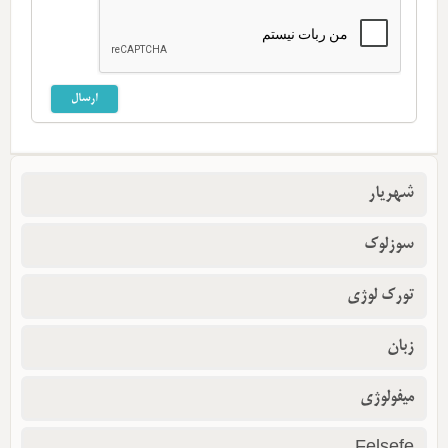
شهریار
سوزلوک
تورک لوژی
زبان
میفولوژی