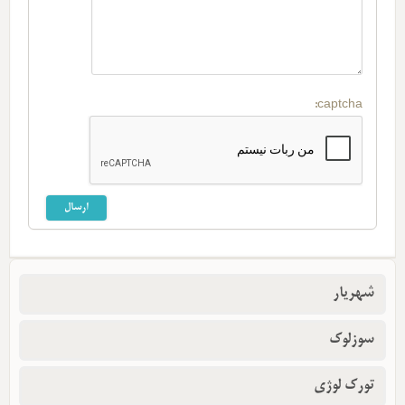
captcha:
شهریار
سوزلوک
تورک لوژی