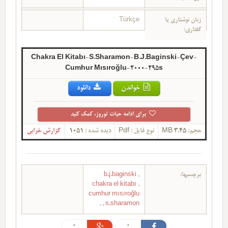
زبان نوشتاری یا
Türkçe
گفتاری:
Chakra El Kitabı-S.Sharamon-B.J.Baginski-Çev-
Cumhur Mısıroğlu-2000-295s
خواندن
دانلود
برای ادامه حیات توروز، کمک کنید
حجم:
3.45 MB
نوع فایل :
Pdf
دیده شده :
1051
گزارش خرابی
برچسبها:
,
b.j.baginski
chakra el kitabı
,
cumhur mısıroğlu
,
,
s.sharamon
0
0