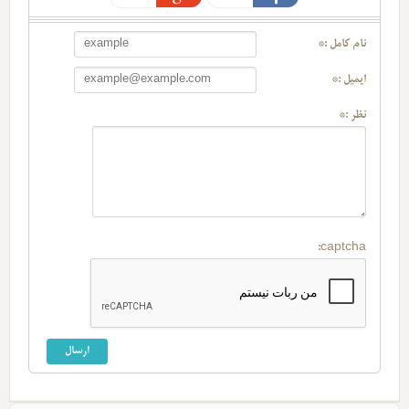
نام کامل :*
ایمیل :*
نظر :*
captcha: