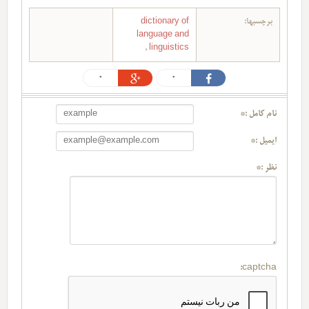
برچسبها:
dictionary of
language and
,
linguistics
0
0
نام کامل :*
ایمیل :*
نظر :*
captcha: