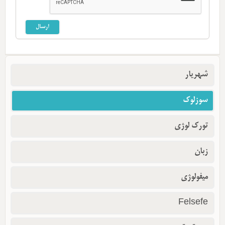
شهریار
سوزلوک
تورک لوژی
زبان
میفولوژی
Felsefe