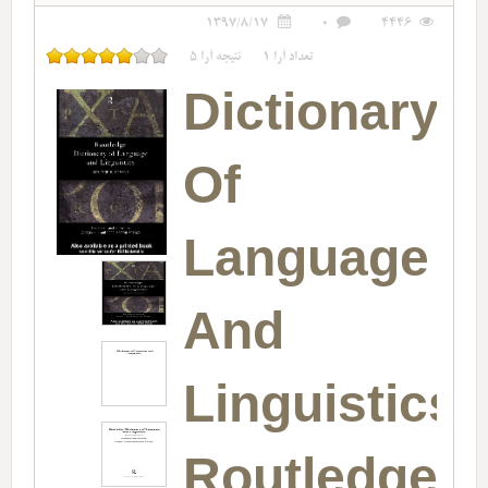
1397/8/17
0
4446
تعداد آرا
1
نتیجه آرا
5
Dictionary
Of
Language
And
Linguistics-
Routledge-