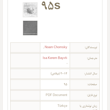
95s
نویسندگان:
Noam Chomsky
,
مترجمان:
Isa Kerem Bayırlı
,
سال انتشار:
2014 (میلادی)
صفحات:
95
نوع فایل:
PDF Document
زبان نوشتاری یا
Türkçe