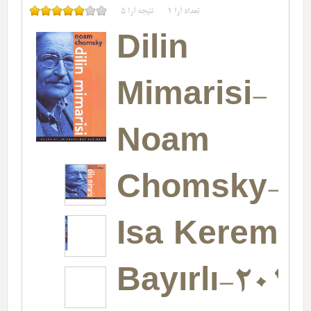
تعداد آرا
1
نتیجه آرا
5
Dilin
Mimarisi-
Noam
Chomsky-
Isa Kerem
Bayırlı-2014