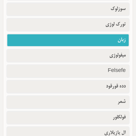
سوزلوک
تورک لوژی
زبان
میفولوژی
Felsefe
دده قورقود
شعر
فولکلور
ال یازیلاری