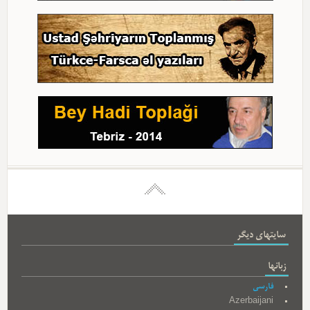
سایتهای دیگر
زبانها
فارسی
Azerbaijani