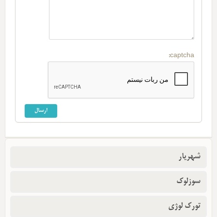
captcha:
شهریار
سوزلوک
تورک لوژی