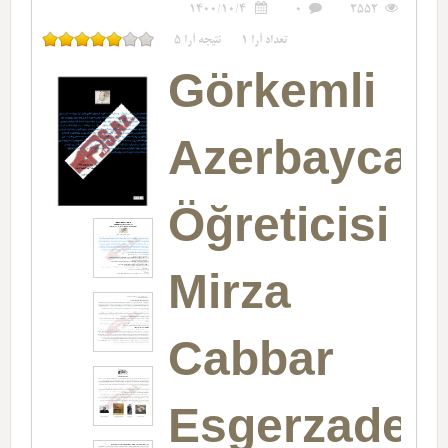
1400/10/4
0
2552
تعداد آرا
1
نتیجه آرا
5
Görkemli
Azerbaycan
Öğreticisi
Mirza
Cabbar
Esgerzade