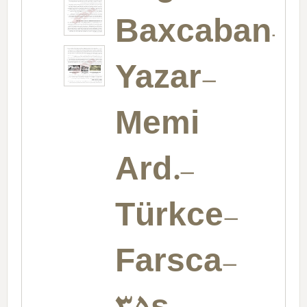
Baxcaban-
Yazar-
Memi
Ard.-
Türkce-
Farsca-