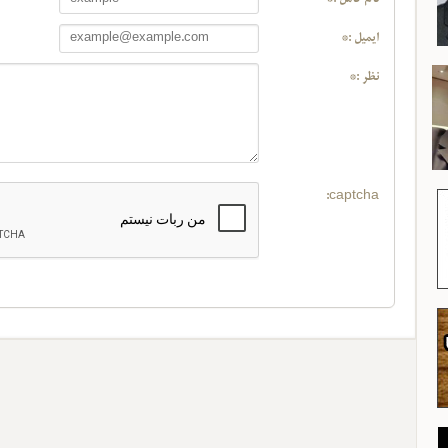
ایمیل :*
نظر :*
captcha: