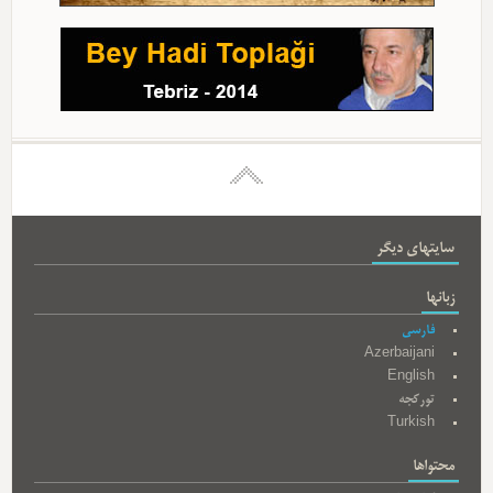
سایتهای دیگر
زبانها
فارسی
Azerbaijani
English
تورکجه
Turkish
محتواها