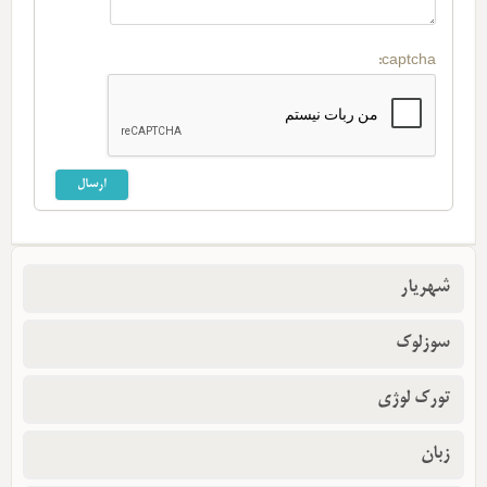
captcha:
شهریار
سوزلوک
تورک لوژی
زبان