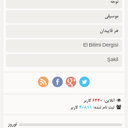
نوحه
موسیقی
هر قاپیدان
El Bilimi Dergisi
Şəkil
آنلاین
:
6340
کاربر
ثبت نام شده
:
40811
کاربر
توروز