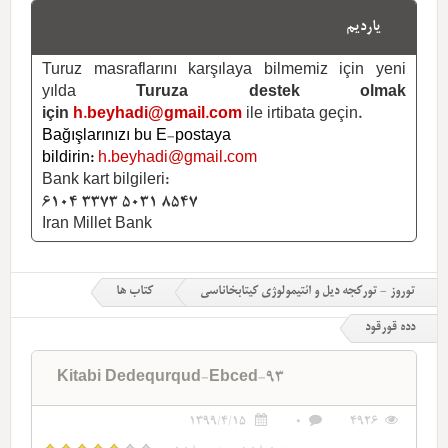
یاردیم
Turuz masraflarını karşılaya bilmemiz için yeni
yılda
Turuza destek olmak
için
h.beyhadi@gmail.com
ile irtibata geçin.
Bağışlarınızı bu E-postaya
bildirin:
h.beyhadi@gmail.com
Bank kart bilgileri:
6104 3373 5031 8547
Iran Millet Bank
توروز - تورکجه دیل و ائتیمولوژی کیتابخاناسی
کتاب ها
دده قورقود
Kitabi Dedequrqud-Ebced-93
1399/4/15
0
4926