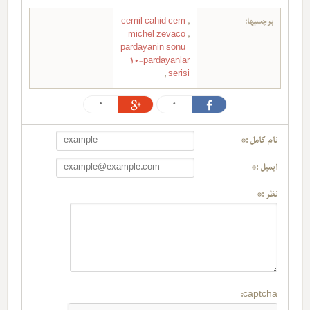
برچسبها:
,
cemil cahid cem
michel zevaco
,
pardayanin sonu-
10-pardayanlar
,
serisi
0
0
نام کامل :*
ایمیل :*
نظر :*
captcha: