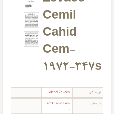
Cemil
Cahid
Cem-
1972-347s
نویسندگان:
Michel Zevaco
,
مترجمان:
Cemil Cahid Cem
,