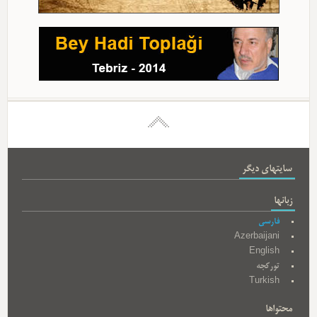
سایتهای دیگر
زبانها
فارسی
Azerbaijani
English
تورکجه
Turkish
محتواها