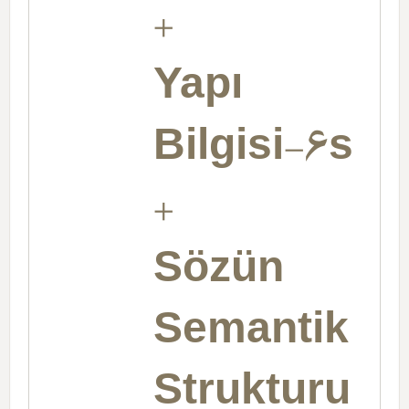
+
Yapı
Bilgisi-6s
+
Sözün
Semantik
Strukturu