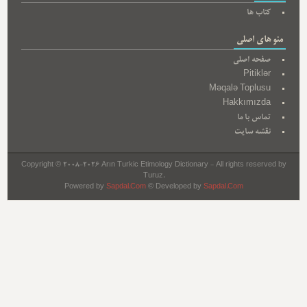
کتاب ها
منو های اصلی
صفحه اصلی
Pitiklər
Məqalə Toplusu
Hakkımızda
تماس با ما
نقشه سایت
Copyright © 2008-2026 Arın Turkic Etimology Dictionary - All rights reserved by
Turuz.
Powered by
Sapdal.Com
© Developed by
Sapdal.Com