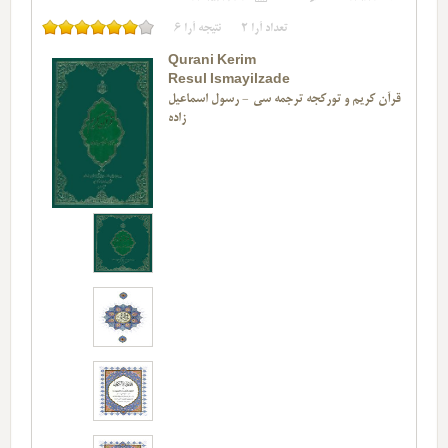
تعداد آرا
2
نتیجه آرا
6
Qurani Kerim
Resul Ismayilzade
قرآن کریم و تورکجه ترجمه سی - رسول اسماعیل
زاده