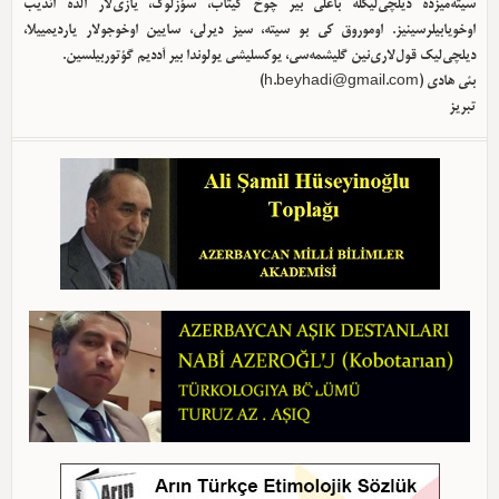
سیته‌میزده دیلچی‌لیکله باغلی بیر چوخ کیتاب، سؤزلوک، یازی‌لار الده ائدیب
اوخویابیلرسینیز. اوموروق کی بو سیته، سیز دیرلی، سایین اوخوجولار یاردیمییلا،
دیلچی‌لیک قول‌لاری‌نین گلیشمه‌سی، یوکسلیشی یولوندا بیر آددیم گؤتوربیلسین.
بئی هادی (
h.beyhadi@gmail.com
)
تبریز