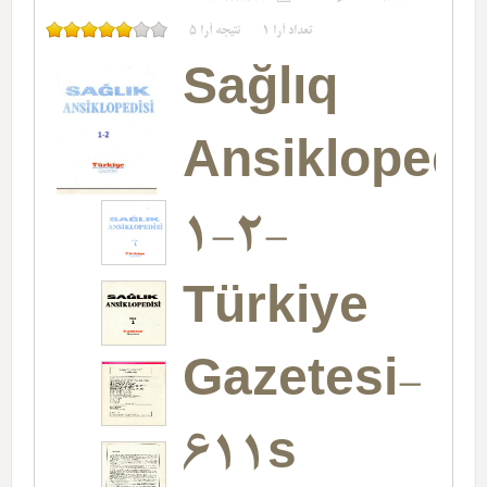
تعداد آرا
1
نتیجه آرا
5
Sağlıq
Ansiklopedi
1-2-
Türkiye
Gazetesi-
611s