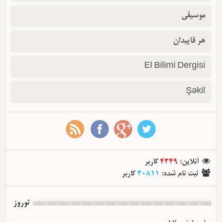
موسیقی
هر قاپیدان
El Bilimi Dergisi
Şəkil
آنلاین
:
4349
کاربر
ثبت نام شده
:
40811
کاربر
توروز