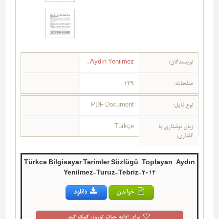
نویسندگان:
Aydın Yenilmez
,
صفحات:
139
نوع فایل:
PDF Document
زبان نوشتاری یا
Türkçe
گفتاری:
Türkce Bilgisayar Terimler Sözlügü-Toplayan-Aydın
Yenilmez-Turuz-Tebriz-2012
خواندن
دانلود
برای ادامه حیات توروز، کمک کنید