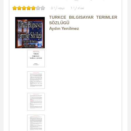
تعداد آرا
1
نتیجه آرا
5
TÜRKCE BILGISAYAR TERIMLER
SÖZLÜGÜ
Aydın Yenilmez