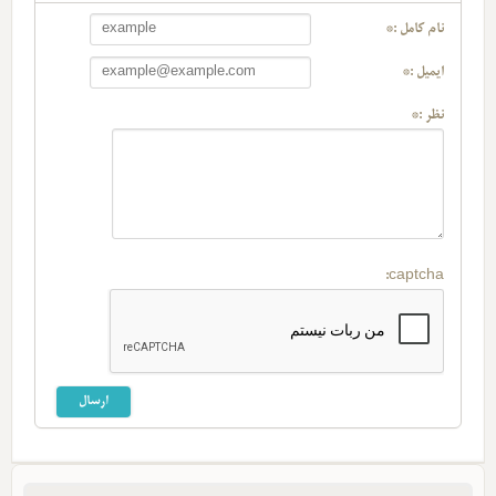
نام کامل :*
ایمیل :*
نظر :*
captcha: