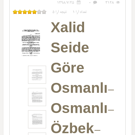
1398/7/25
0
3128
تعداد آرا
1
نتیجه آرا
5
Xalid
Seide
Göre
Osmanlı-
Osmanlı-
Özbek-