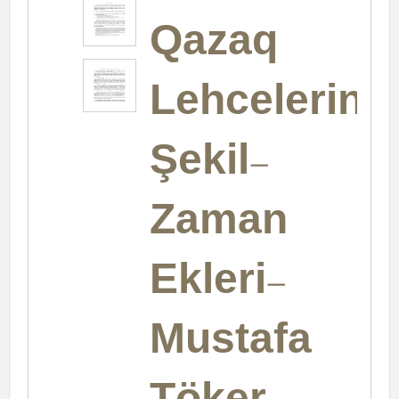
Qazaq
Lehcelerind
Şekil-
Zaman
Ekleri-
Mustafa