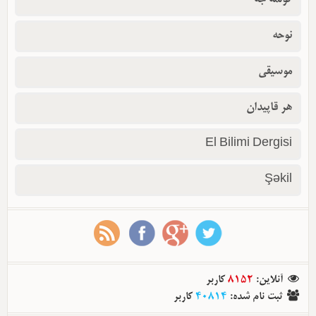
نوحه
موسیقی
هر قاپیدان
El Bilimi Dergisi
Şəkil
آنلاین
:
8152
کاربر
ثبت نام شده
:
40814
کاربر