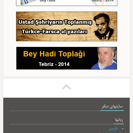
سایتهای دیگر
زبانها
فارسی