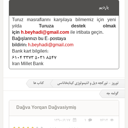
یاردیم
Turuz masraflarını karşılaya bilmemiz için yeni
yılda
Turuza destek olmak
için
h.beyhadi@gmail.com
ile irtibata geçin.
Bağışlarınızı bu E-postaya
bildirin:
h.beyhadi@gmail.com
Bank kart bilgileri:
6104 3373 5031 8547
Iran Millet Bank
توروز - تورکجه دیل و ائتیمولوژی کیتابخاناسی
کتاب ها
گولمه جه
Dağva Yorqan Dağvasiymiş
1390/6/17
1
7612