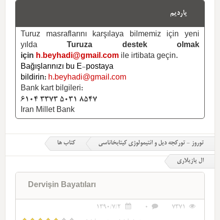
یاردیم
Turuz masraflarını karşılaya bilmemiz için yeni
yılda
Turuza destek olmak
için
h.beyhadi@gmail.com
ile irtibata geçin.
Bağışlarınızı bu E-postaya
bildirin:
h.beyhadi@gmail.com
Bank kart bilgileri:
6104 3373 5031 8547
Iran Millet Bank
توروز - تورکجه دیل و ائتیمولوژی کیتابخاناسی
کتاب ها
ال یازیلاری
Dervişin Bayatıları
1390/7/2
0
7371