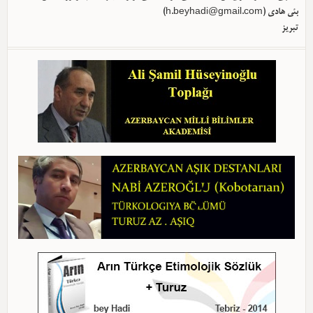
بئی هادی (
h.beyhadi@gmail.com
)
تبریز