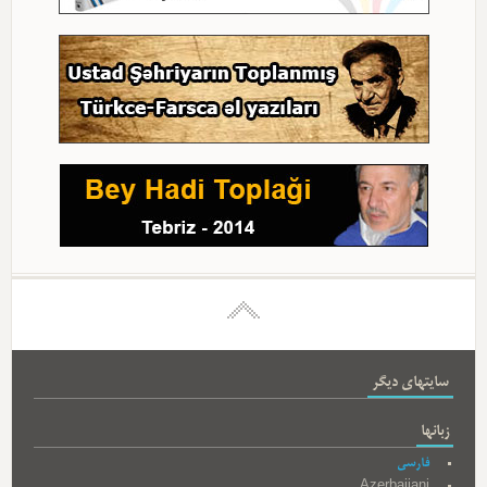
سایتهای دیگر
زبانها
فارسی
Azerbaijani