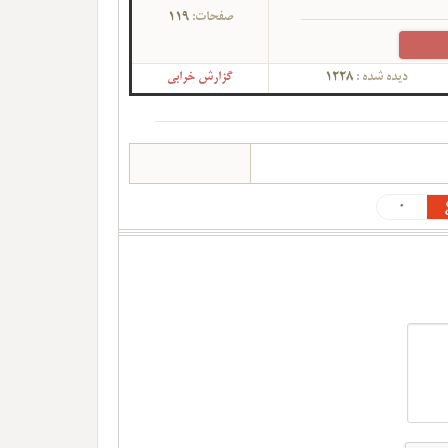
صفحات:
119
دیده شده :
1228
گزارش خرابی
0