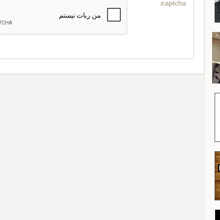
captcha: