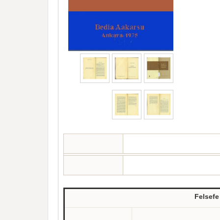
Felsefe