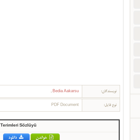
نویسندگان:
Bedia Aakarsu
,
نوع فایل:
PDF Document
 Terimleri Sözlüyü
خواندن
دانلود