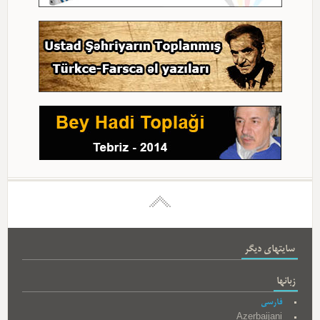
سایتهای دیگر
زبانها
فارسی
Azerbaijani