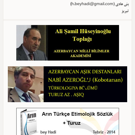
بئی هادی (
h.beyhadi@gmail.com
)
تبریز