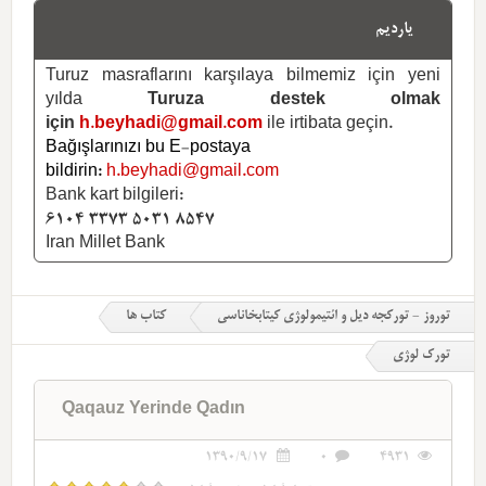
یاردیم
Turuz masraflarını karşılaya bilmemiz için yeni
yılda
Turuza destek olmak
için
h.beyhadi@gmail.com
ile irtibata geçin.
Bağışlarınızı bu E-postaya
bildirin:
h.beyhadi@gmail.com
Bank kart bilgileri:
6104 3373 5031 8547
Iran Millet Bank
توروز - تورکجه دیل و ائتیمولوژی کیتابخاناسی
کتاب ها
تورک لوژی
Qaqauz Yerinde Qadın
1390/9/17
0
4931