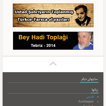
سایتهای دیگر
زبانها
فارسی
Azerbaijani