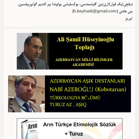
دیلچی‌لیک قول‌لاری‌نین گلیشمه‌سی، یوکسلیشی یولوندا بیر آددیم گؤتوربیلسین.
بئی هادی (
h.beyhadi@gmail.com
)
تبریز