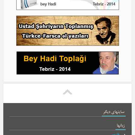
سایتهای دیگر
زبانها
فارسی