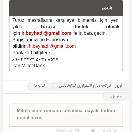
یاردیم
Turuz masraflarını karşılaya bilmemiz için yeni
yılda
Turuza destek olmak
için
h.beyhadi@gmail.com
ile irtibata geçin.
Bağışlarınızı bu E-postaya
bildirin:
h.beyhadi@gmail.com
Bank kart bilgileri:
6104 3373 5031 8547
Iran Millet Bank
توروز - تورکجه دیل و ائتیمولوژی کیتابخاناسی
کتاب ها
میفولوژی
Mitolojidən rumana anlatıma dayali turlere
gənəl baxış
1396/2/22
0
8057