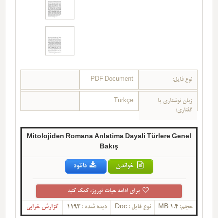
نوع فایل:
PDF Document
زبان نوشتاری یا
Türkçe
گفتاری:
Mitolojiden Romana Anlatima Dayali Türlere Genel
Bakış
خواندن
دانلود
برای ادامه حیات توروز، کمک کنید
حجم:
1.4 MB
نوع فایل :
Doc
دیده شده :
1193
گزارش خرابی