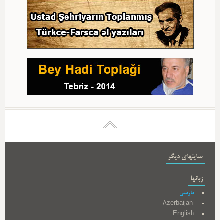
سایتهای دیگر
زبانها
فارسی
Azerbaijani
English