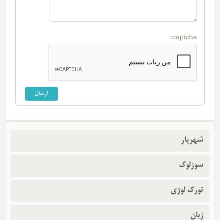
captcha:
شهریار
سوزلوک
تورک لوژی
زبان