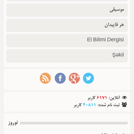
موسیقی
هر قاپیدان
El Bilimi Dergisi
Şəkil
آنلاین
:
6171
کاربر
ثبت نام شده
:
40811
کاربر
توروز