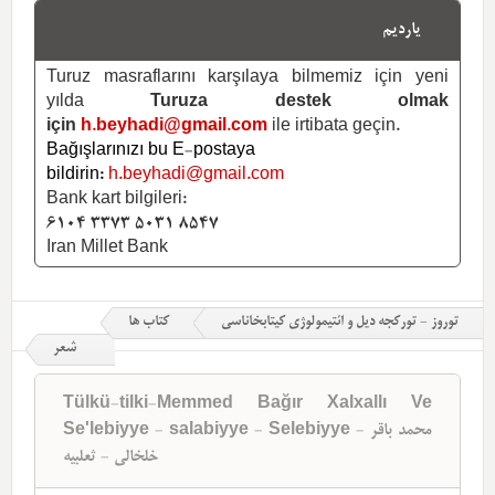
یاردیم
Turuz masraflarını karşılaya bilmemiz için yeni
yılda
Turuza destek olmak
için
h.beyhadi@gmail.com
ile irtibata geçin.
Bağışlarınızı bu E-postaya
bildirin:
h.beyhadi@gmail.com
Bank kart bilgileri:
6104 3373 5031 8547
Iran Millet Bank
توروز - تورکجه دیل و ائتیمولوژی کیتابخاناسی
کتاب ها
شعر
Tülkü-tilki-Memmed Bağır Xalxallı Ve
Se'lebiyye - salabiyye - Selebiyye - محمد باقر
خلخالی - ثعلبیه