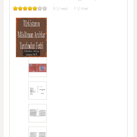
تعداد آرا
1
نتیجه آرا
5