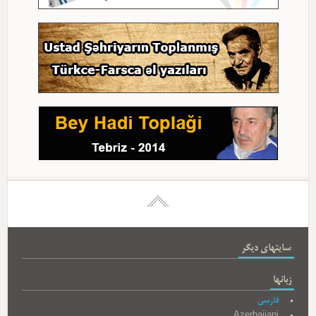
سایتهای دیگر
زبانها
فارسی
Azerbaijani