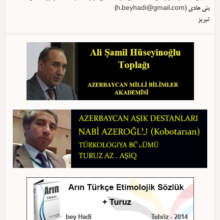
بئی هادی (
h.beyhadi@gmail.com
)
تبریز