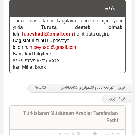
یاردیم
Turuz masraflarını karşılaya bilmemiz için yeni
yılda
Turuza destek olmak
için
h.beyhadi@gmail.com
ile irtibata geçin.
Bağışlarınızı bu E-postaya
bildirin:
h.beyhadi@gmail.com
Bank kart bilgileri:
6104 3373 5031 8547
Iran Millet Bank
توروز - تورکجه دیل و ائتیمولوژی کیتابخاناسی
کتاب ها
تورک لوژی
Türkistanın Müslüman Arablar Tarafından
Fethi
1390/10/19
0
5319