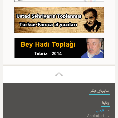
سایتهای دیگر
زبانها
فارسی
Azerbaijani