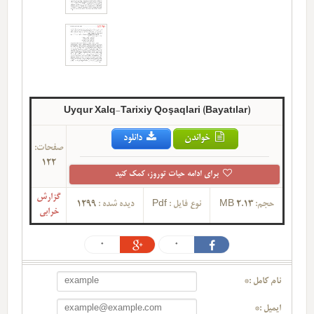
Uyqur Xalq-Tarixiy Qoşaqlari (Bayatılar)
خواندن
دانلود
صفحات:
122
برای ادامه حیات توروز، کمک کنید
گزارش
حجم:
2.13 MB
نوع فایل :
Pdf
دیده شده :
1299
خرابی
0
0
نام کامل :*
ایمیل :*