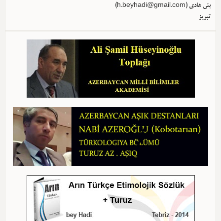
بئی هادی (
h.beyhadi@gmail.com
)
تبریز