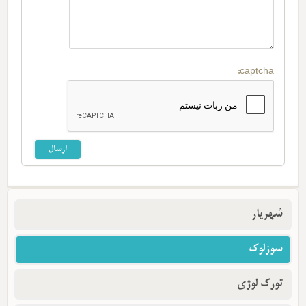
captcha:
شهریار
سوزلوک
تورک لوژی