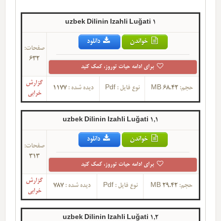
uzbek Dilinin Izahli Luğati 1
خواندن
دانلود
صفحات:
632
برای ادامه حیات توروز، کمک کنید
گزارش
حجم:
68.42 MB
نوع فایل :
Pdf
دیده شده :
1177
خرابی
uzbek Dilinin Izahli Luğati 1,1
خواندن
دانلود
صفحات:
313
برای ادامه حیات توروز، کمک کنید
گزارش
حجم:
29.42 MB
نوع فایل :
Pdf
دیده شده :
787
خرابی
uzbek Dilinin Izahli Luğati 1,2