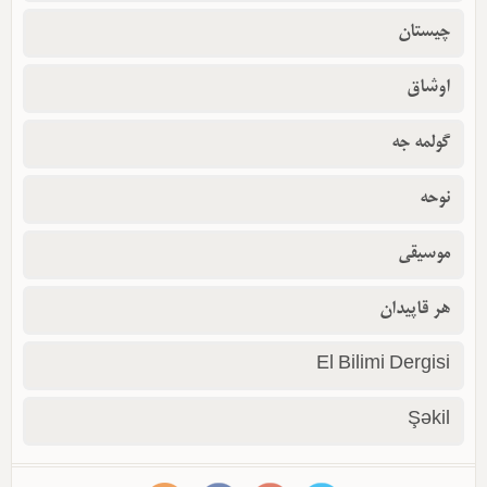
چیستان
اوشاق
گولمه جه
نوحه
موسیقی
هر قاپیدان
El Bilimi Dergisi
Şəkil