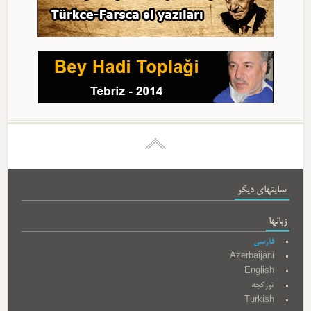
سایتهای دیگر
زبانها
فارسی
Azerbaijani
English
تورکجه
Turkish