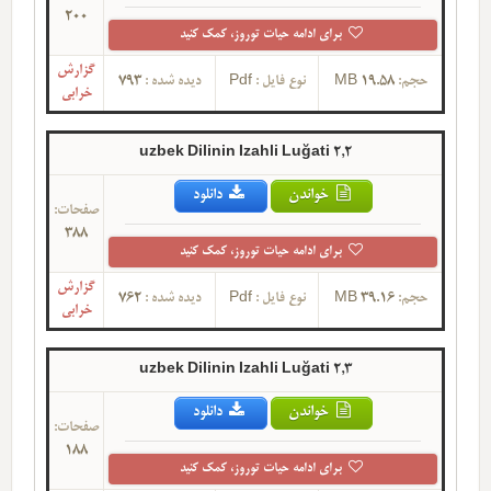
200
برای ادامه حیات توروز، کمک کنید
گزارش
حجم:
19.58 MB
نوع فایل :
Pdf
دیده شده :
793
خرابی
uzbek Dilinin Izahli Luğati 2,2
خواندن
دانلود
صفحات:
388
برای ادامه حیات توروز، کمک کنید
گزارش
حجم:
39.16 MB
نوع فایل :
Pdf
دیده شده :
762
خرابی
uzbek Dilinin Izahli Luğati 2,3
خواندن
دانلود
صفحات:
188
برای ادامه حیات توروز، کمک کنید