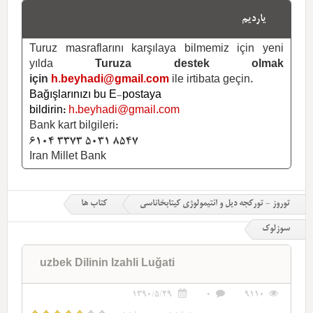
یاردیم
Turuz masraflarını karşılaya bilmemiz için yeni
yılda
Turuza destek olmak
için
h.beyhadi@gmail.com
ile irtibata geçin.
Bağışlarınızı bu E-postaya
bildirin:
h.beyhadi@gmail.com
Bank kart bilgileri:
6104 3373 5031 8547
Iran Millet Bank
توروز - تورکجه دیل و ائتیمولوژی کیتابخاناسی
کتاب ها
سوزلوک
uzbek Dilinin Izahli Luğati
1390/5/29
0
9110