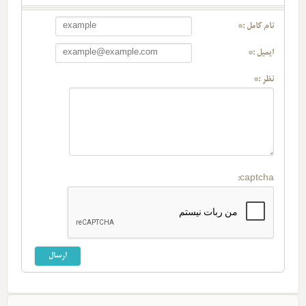
نام کامل :*
ایمیل :*
نظر :*
captcha: