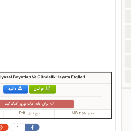
Siyasal Boyutları Ve Gündelik Hayata Etgileri
خواندن
دانلود
برای ادامه حیات توروز، کمک کنید
حجم:
4.58 MB
نوع فایل :
Pdf
0