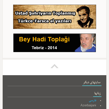
سایتهای دیگر
زبانها
فارسی
Azerbaijani