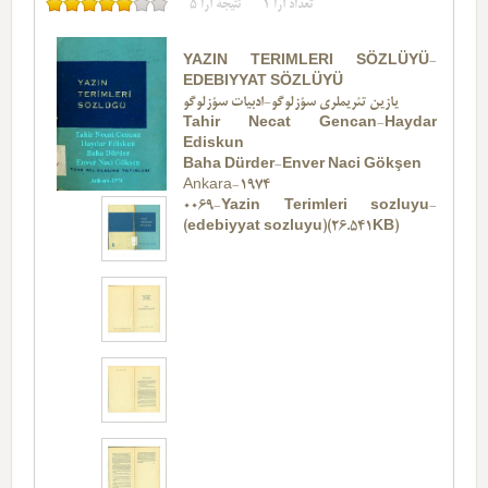
تعداد آرا
1
نتیجه آرا
5
YAZIN TERIMLERI SÖZLÜYÜ-
EDEBIYYAT SÖZLÜYÜ
یازین تئریملری سؤزلوگو-ادبیات سؤزلوگو
Tahir Necat Gencan-Haydar
Ediskun
Baha Dürder-Enver Naci Gökşen
Ankara-1974
0069-Yazin Terimleri sozluyu-
(edebiyyat sozluyu)(26.541KB)