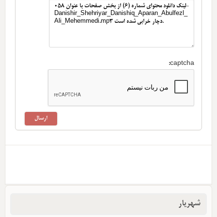
captcha:
شهریار