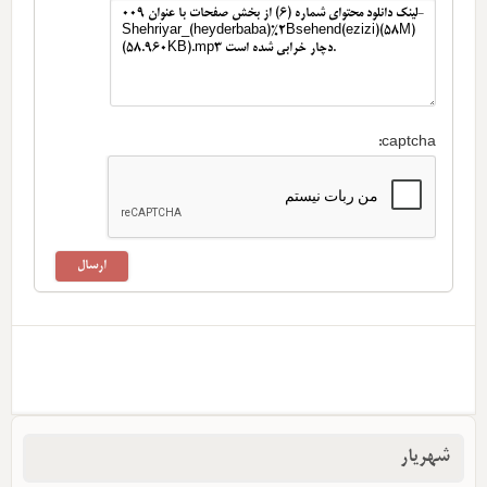
captcha:
شهریار