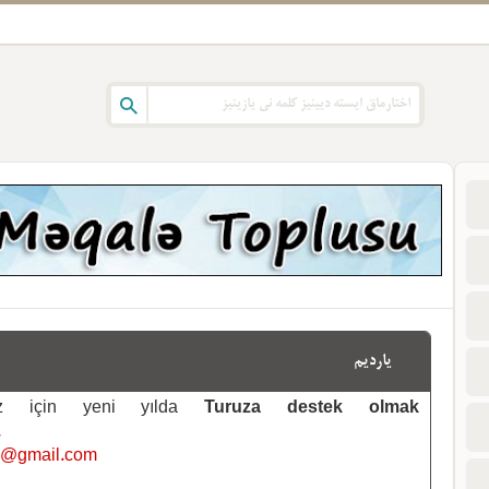
یاردیم
emiz için yeni yılda
Turuza destek olmak
.
i@gmail.com