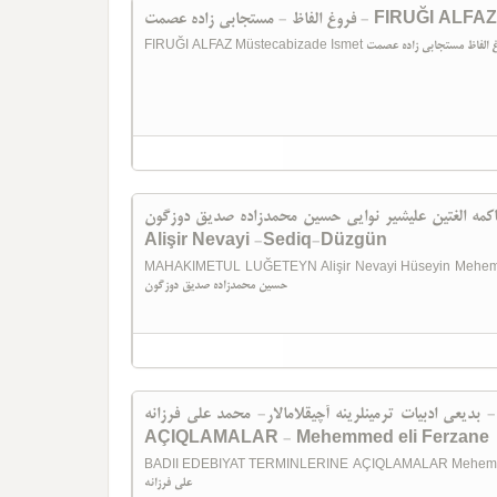
وغ الفاظ - مستجابی زاده عصمت
محاکمه الغتین علیشیر نوایی حسین محمدزاده صدیق دوزگون - MAHAKIMETÜL LUĞETE
Alişir Nevayi -Sediq-Düzgün
MAHAKIMETUL LUĞETEYN Alişir Nevayi Hüseyin Mehemmedzade Sediq - Dü
حسین محمدزاده صدیق دوزگون
بدیعی ادبیات ترمینلرینه آچیقلاما‌لار- محمد علی فرزانه - BADII EDEBIYAT TERMINLERINE
AÇIQLAMALAR - Mehemmed eli Ferzane
BADII EDEBIYAT TERMINLERINE AÇIQLAMALAR Mehemmed eli Ferzane آچیقلاما‌لار- محمد
علی فرزانه