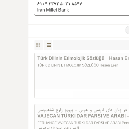
6104 3373 5031 8547
Iran Millet Bank
Türk Dilinin Etimolojik Sözlüğü - Hasan E
TÜRK DILININ ETIMOLOJIK SÖZLÜĞÜ Hesen Eren
يل تركي در زبان هاي فارسي و عربي - پرويز زارع شاهمرسي
VAJEGAN TÜRKI DAR FARSI VE ARABI - P
FERHANGE VAJEGAN TÜRKI DAR FARSI VE ARABI Perviz Zare Şahmeresi ر زبان هاي
فارسي و عربي پرويز زارع شاهمرسي