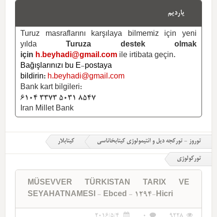
یاردیم
Turuz masraflarını karşılaya bilmemiz için yeni
yılda
Turuza destek olmak
için
h.beyhadi@gmail.com
ile irtibata geçin.
Bağışlarınızı bu E-postaya
bildirin:
h.beyhadi@gmail.com
Bank kart bilgileri:
6104 3373 5031 8547
Iran Millet Bank
توروز - تورکجه دیل و ائتیمولوژی کیتابخاناسی
کیتابلار
تورکولوژی
MÜSEVVER TÜRKISTAN TARIX VE
SEYAHATNAMESI - Ebced - 1294-Hicri
2016/5/4
0
9228