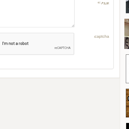
یوروم :*
captcha: