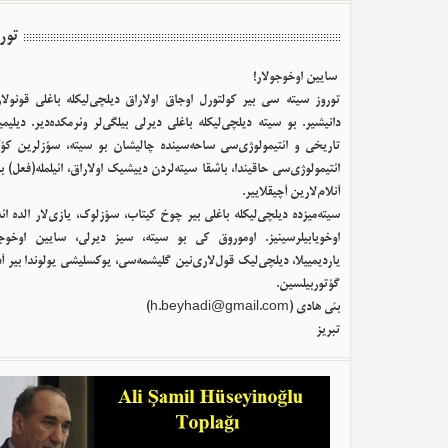
تور
سایین اوخوجولار!
توروز سیته سی بیر کولتورل اوجاق اولا‌راق دیلچی‌لیکله باغلی قونولا
دانیشیر. بو سیته دیلچی‌لیکله باغلی دیرلی بیلگی‌لر وئرمکده‌دیر. دیلیم
تاریخی و ائتیمولوژی‌سی ساحه‌سینده چالیشان بو سیته، سؤزلرین کؤک
ائتیمولوژی‌سی حاقیندا، باشقا سیته‌لردن دییشیک اولا‌راق، ائیلمله(فعل) ب
آنلام‌لارین آچیقلاییر.
سیته‌میزده دیلچی‌لیکله باغلی بیر چوخ کیتاب، سؤزلوک، یازی‌لار الده ا
اوخویابیلرسینیز. اوموروق کی بو سیته، سیز دیرلی، سایین اوخوجو
یاردیمییلا، دیلچی‌لیک قول‌لاری‌نین گلیشمه‌سی، یوکسلیشی یولوندا بیر آ
گؤتوربیلسین.
بئی هادی (
h.beyhadi@gmail.com
)
تبریز