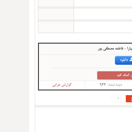
یپارا - فاطمه مصطفی پور
دانلود
، کمک کنید
دیده شده :
942
گزارش خرابی
0