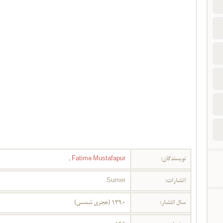
نویسندگان:
Fatimə Mustafapur
,
اتشارات:
Sumer
سال انتشار:
1390 (هجری شمسی)